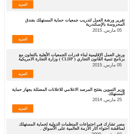
المزيد
تقرير ورشة العمل لتدريب جمعيات حماية المستهلك بفندق
المحروسة بالإسكندرية
05 مارس, 2015
المزيد
ورش العمل الإقليمية لبناء قدرات الجمعيات الأهلية بالتعاون مع
برنامج تنمية القانون التجاري ( CLDP ) وزارة التجارة الامريكية
05 مارس, 2015
المزيد
وزير التموين يفتتح المرصد الاعلامي للاعلانات المضللة بجهاز حماية
المستهلك
25 مارس, 2014
المزيد
مصر تشارك فى اجتماعات المنظمات الدولية لحماية المستهلك
لمناقشة احتواء أثار الأزمة العالمية على الأسواق .