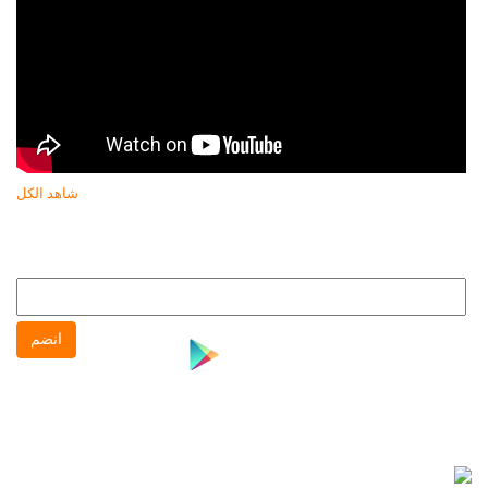
شاهد الكل
النشرة البريدية
انضم إلى النشره البريدية لتتابع كل جديد عن جهاز حماية المستهلك
انضم
نشرة واتس آب
انضم إلى نشره واتس آب لتتابع كل جديد عن جهاز حماية