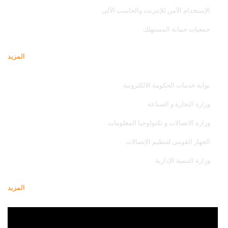
الإستخدام الآمن للإنترنت والحاسب الآلى
جمعيات حماية المستهلك
المزيد
مواقع تهمك
بوابة خدمات الحكومة الالكترونية
وزارة التجارة و الصناعة
وزارة الاتصالات و تكنولوجيا المعلومات
الجهاز القومى لتنظيم الإتصالات
وزارة التنمية الإدارية
المزيد
أحدث فيديو