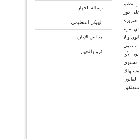
 تنظيم
رسالة الجهاز
لى دور
ع ضرورة
الهيكل التنظيمى
ذي يقوم
ون وإلا
مجلس الإدارة
لك صون
فروع الجهاز
نون لأي
 مستوى
مستهلك
القانون
ستهلكين