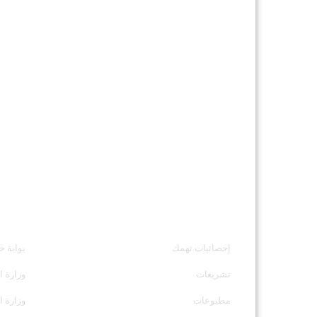
خدمات الجهاز
مواقع ت
إحصائيات تهمك
بوابة خ
تشريعات
وزارة ا
مطبوعات
وزارة ا