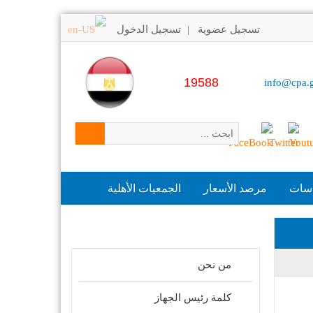
تسجيل عضوية
تسجيل الدخول
|
19588
info@cpa.
اسات
مرصد الأسعار
الجمعيات الأهلية
مواضيع ذات علاقة
من نحن
كلمة رئيس الجهاز