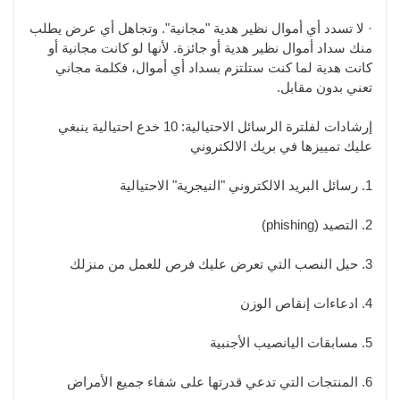
· لا تسدد أي أموال نظير هدية "مجانية". وتجاهل أي عرض يطلب
منك سداد أموال نظير هدية أو جائزة. لأنها لو كانت مجانية أو
كانت هدية لما كنت ستلتزم بسداد أي أموال، فكلمة مجاني
تعني بدون مقابل.
إرشادات لفلترة الرسائل الاحتيالية: 10 خدع احتيالية ينبغي
عليك تمييزها في بريك الالكتروني
1. رسائل البريد الالكتروني "النيجرية" الاحتيالية
2. التصيد (phishing)
3. حيل النصب التي تعرض عليك فرص للعمل من منزلك
4. ادعاءات إنقاص الوزن
5. مسابقات اليانصيب الأجنبية
6. المنتجات التي تدعي قدرتها على شفاء جميع الأمراض