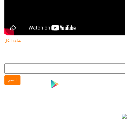
شاهد الكل
النشرة البريدية
انضم إلى النشره البريدية لتتابع كل جديد عن جهاز حماية المستهلك
انضم
نشرة واتس آب
انضم إلى نشره واتس آب لتتابع كل جديد عن جهاز حماية
المستهلك