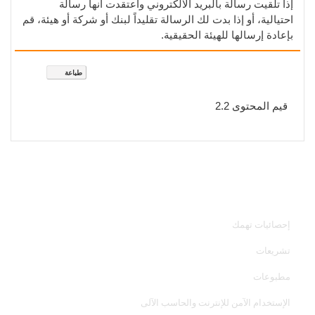
إذا تلقيت رسالة بالبريد الالكتروني واعتقدت أنها رسالة
احتيالية، أو إذا بدت لك الرسالة تقليداً لبنك أو شركة أو هيئة، قم
بإعادة إرسالها للهيئة الحقيقية.
طباعة
قيم المحتوى
2.2
خدمات الجهاز
إحصائيات تهمك
تشريعات
مطبوعات
الإستخدام الآمن للإنترنت والحاسب الآلى