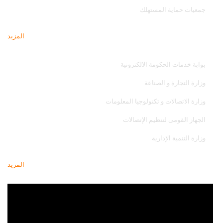
جمعيات حماية المستهلك
المزيد
مواقع تهمك
بوابة خدمات الحكومة الالكترونية
وزارة التجارة و الصناعة
وزارة الاتصالات و تكنولوجيا المعلومات
الجهاز القومى لتنظيم الإتصالات
وزارة التنمية الإدارية
المزيد
أحدث فيديو