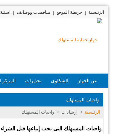
الرئيسية
|
خريطة الموقع
|
مناقصات ووظائف
|
اسئلة 
عن الجهاز
الشكاوى
تحذيرات
المركز ا
واجبات المستهلك
الرئيسية
>
إرشادات
>
واجبات المستهلك
واجبات المستهلك التى يجب إتباعها قبل الشراء: