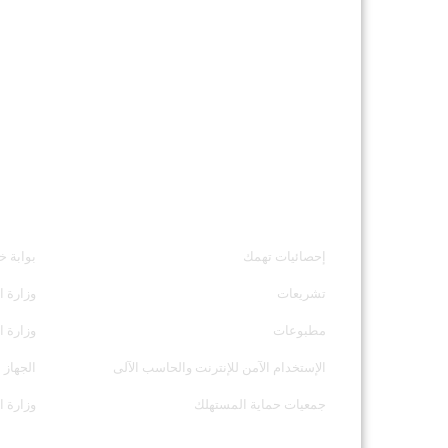
خدمات الجهاز
مواقع ت
إحصائيات تهمك
بوابة خ
تشريعات
وزارة ا
مطبوعات
وزارة ا
الإستخدام الآمن للإنترنت والحاسب الآلى
الجهاز 
جمعيات حماية المستهلك
وزارة ال