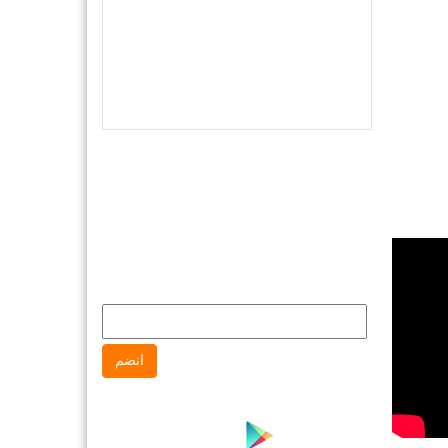
النشرة البريدية
انضم إلى النشره البريدية لتتابع كل جديد
عن جهاز حماية المستهلك
انضم