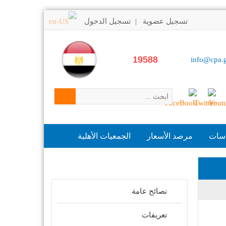
تسجيل عضوية
تسجيل الدخول
|
19588
info@cpa.
اسات
مرصد الأسعار
الجمعيات الأهلية
مواضيع ذات علاقة
نصائح عامة
تعريفات