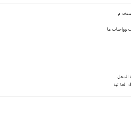
ستخدام
 وواجبات ما
ة المحل
 الغذائية