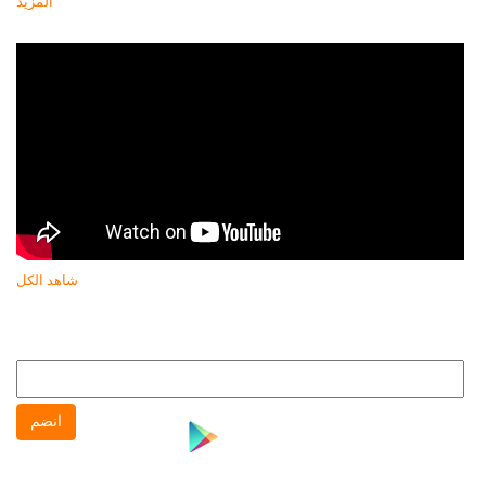
المزيد
أحدث فيديو
شاهد الكل
النشرة البريدية
انضم إلى النشره البريدية لتتابع كل جديد عن جهاز حماية المستهلك
انضم