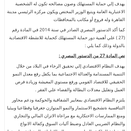
يهدف إلي حماية المستهلك وصون مصالحه تكون له الشخصية
الاعتبارية العامة ويتبع الوزير المختص ويكون مركزه الرئيسي مدينة
القاهرة وله فروع أو مكاتب بالمحافظات
كما أكد الدستور المصري الصادر في سنة 2014 في المادة رقم
(27 ) علي أهمية دور حماية المستهلك كحماية للانشطة الاقتصادية
بالدولة وذلك كما يلي :
نص المادة 27 من الدستور المصري :
يهدف النظام الاقتصادي إلي تحقيق الرخاء في البلاد من خلال
التنمية المسندامة والعدالة الاجتماعية بما يكفل رفع معدل النمو
الحقيقي للاقتصاد القومي ورفع مستوي المعيشة وزيادة فرص
العمل وتقليل معدلات البطالة والقضاء علي الفقر .
يلتزم النظام الاقتصادي بمعايير الشفاقية والحوكمة ودعم محاور
التنافسية ةتشجيع الاستثمار والنمو المتوازن جغرفيا وقطاعيا وبيئيا
ومنع الممارسات الاحتكارية مع مراعاة الاتزان المالي والتجاري
والنظام الضريبي العادل وضبط آليات السوق وكفالة الانواع