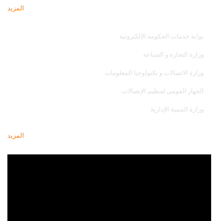
المزيد
مواقع تهمك
بوابة خدمات الحكومة الالكترونية
وزارة التجارة و الصناعة
وزارة الاتصالات و تكنولوجيا المعلومات
الجهاز القومى لتنظيم الإتصالات
وزارة التنمية الإدارية
المزيد
أحدث فيديو