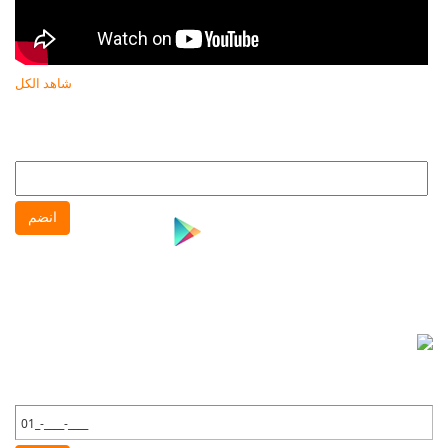
شاهد الكل
النشرة البريدية
انضم إلى النشره البريدية لتتابع كل جديد عن جهاز حماية المستهلك
انضم
نشرة واتس آب
انضم إلى نشره واتس آب لتتابع كل جديد عن جهاز حماية
المستهلك