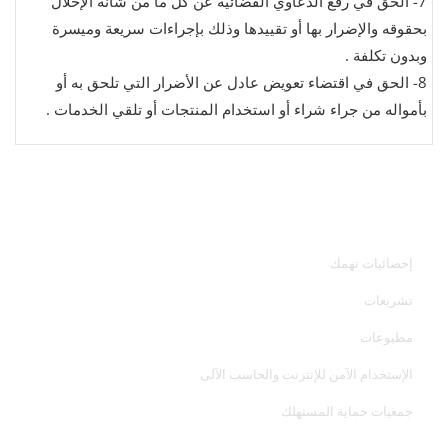
7-
الحق في رفع الدعاوي القضائية عن كل ما من شأنه الإخلال
بحقوقه والإضرار بها أو تقييدها وذلك بإجراءات سريعة وميسرة
وبدون تكلفة .
8-
الحق في اقتضاء تعويض عادل عن الأضرار التي تلحق به أو
بأمواله من جراء شراء أو استخدام المنتجات أو تلقي الخدمات .
خدمات الجهاز
إحصائيات تهمك
تشريعات
مطبوعات
الإستخدام الآمن للإنترنت والحاسب الآلى
جمعيات حماية المستهلك