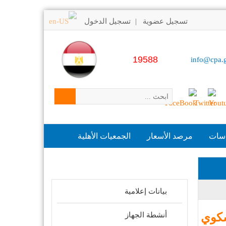
تسجيل عضوية
تسجيل الدخول
|
19588
info@cpa.
اسات
مرصد الأسعار
الجمعيات الأهلية
مواضيع ذات علاقة
بيانات إعلامية
شكوي
أنشطة الجهاز