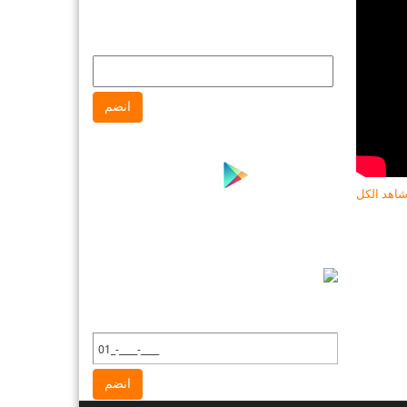
انضم إلى النشره البريدية لتتابع كل جديد
عن جهاز حماية المستهلك
انضم
اهد الكل
نشرة واتس آب
انضم إلى نشره واتس آب لتتابع كل جديد
عن جهاز حماية المستهلك
انضم