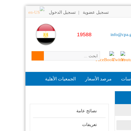
تسجيل عضوية
تسجيل الدخول
|
19588
info@cpa.
اسات
مرصد الأسعار
الجمعيات الأهلية
مواضيع ذات علاقة
نصائح عامة
تعريفات