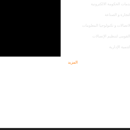
دمات الحكومة الالكترونية
لتجارة و الصناعة
لاتصالات و تكنولوجيا المعلومات
القومى لتنظيم الإتصالات
تنمية الإدارية
ش
المزيد