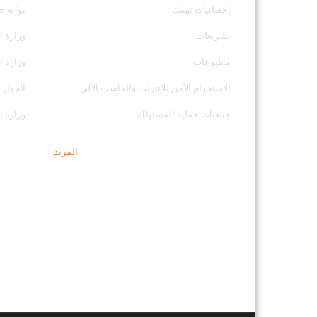
إحصائيات تهمك
بوابة خ
تشريعات
وزارة ا
مطبوعات
وزارة ا
الإستخدام الآمن للإنترنت والحاسب الآلى
الجهاز 
جمعيات حماية المستهلك
وزارة ال
المزيد