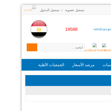
تسجيل عضوية
تسجيل الدخول
|
19588
info@cpa.go
اسات
مرصد الأسعار
الجمعيات الأهلية