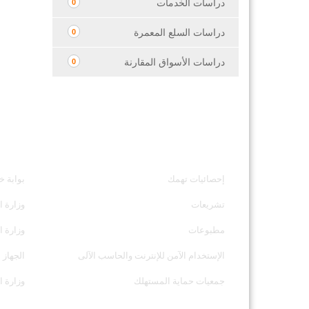
دراسات الخدمات
0
دراسات السلع المعمرة
0
دراسات الأسواق المقارنة
0
خدمات الجهاز
مواقع ت
إحصائيات تهمك
بوابة خ
تشريعات
وزارة ا
مطبوعات
وزارة ا
الإستخدام الآمن للإنترنت والحاسب الآلى
الجهاز 
جمعيات حماية المستهلك
وزارة ال