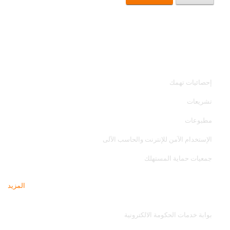
خدمات الجهاز
إحصائيات تهمك
تشريعات
مطبوعات
الإستخدام الآمن للإنترنت والحاسب الآلى
جمعيات حماية المستهلك
المزيد
مواقع تهمك
بوابة خدمات الحكومة الالكترونية