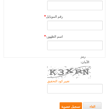
رقم الموبايل
اسم الظهور:
رمز
الأمان:
تغيير كود التحقيق
الغاء
تسجيل عضوية