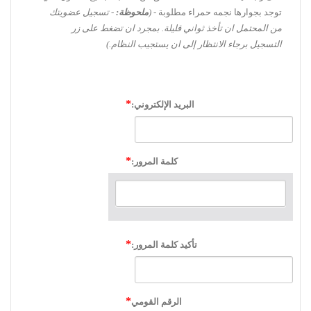
توجد بجوارها نجمه حمراء مطلوبة -
(
ملحوظة:
- تسجيل عضويتك
من المحتمل ان تأخذ ثواني قليلة. بمجرد ان تضغط على زر
التسجيل برجاء الانتظار إلى ان يستجيب النظام.)
البريد الإلكتروني:
كلمة المرور:
تأكيد كلمة المرور:
الرقم القومي