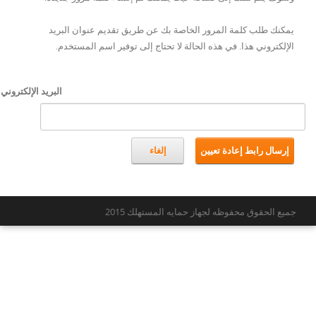
يمكنك طلب كلمة المرور الخاصة بك عن طريق تقديم عنوان البريد
الإلكتروني هذا. في هذه الحالة لا تحتاج إلى توفير اسم المستخدم.
البريد الإلكتروني:
إرسال رابط إعادة تعيين
إلغاء
جميع الحقوق محفوظه لجهاز حمايه المستهلك 2015