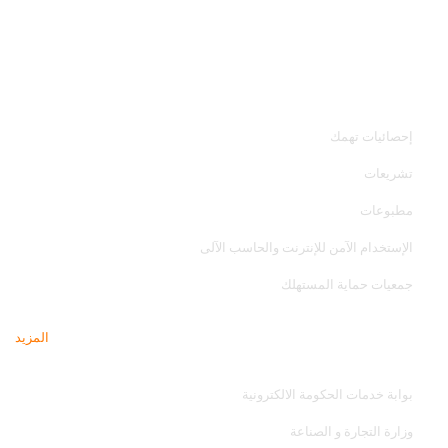
خدمات الجهاز
إحصائيات تهمك
تشريعات
مطبوعات
الإستخدام الآمن للإنترنت والحاسب الآلى
جمعيات حماية المستهلك
المزيد
مواقع تهمك
بوابة خدمات الحكومة الالكترونية
وزارة التجارة و الصناعة