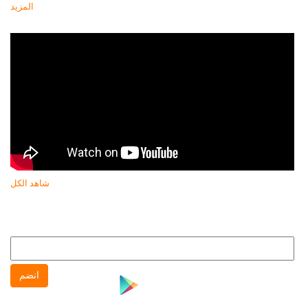
المزيد
أحدث فيديو
شاهد الكل
النشرة البريدية
انضم إلى النشره البريدية لتتابع كل جديد عن جهاز حماية المستهلك
انضم