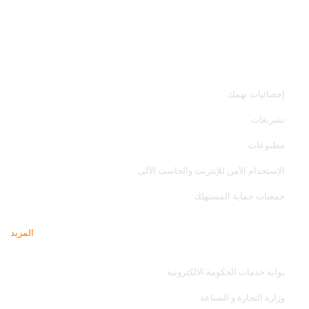
خدمات الجهاز
إحصائيات تهمك
تشريعات
مطبوعات
الإستخدام الآمن للإنترنت والحاسب الآلى
جمعيات حماية المستهلك
المزيد
مواقع تهمك
بوابة خدمات الحكومة الالكترونية
وزارة التجارة و الصناعة