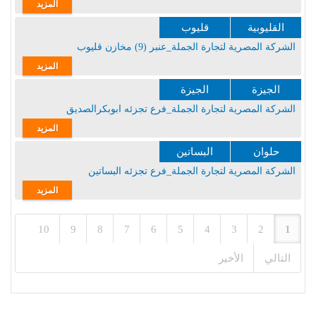
المزيد
القليوبية
قليوب
الشركة المصرية لتجارة الجملة_عنبر (9) مخازن قليوب
المزيد
الجيزة
الجيزة
الشركة المصرية لتجارة الجملة_فرع تجزئه ابوبكرالصديق
المزيد
حلوان
البساتين
الشركة المصرية لتجارة الجملة_فرع تجزئه البساتين
المزيد
10
9
8
7
6
5
4
3
2
1
التالي
الأخير