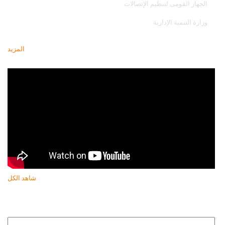
الجهاز القومى لتنظيم الإتصالات
وزارة التنمية الإدارية
المزيد
أحدث فيديو
شاهد الكل
النشرة البريدية
انضم إلى النشره البريدية لتتابع كل جديد عن جهاز حماية المستهلك