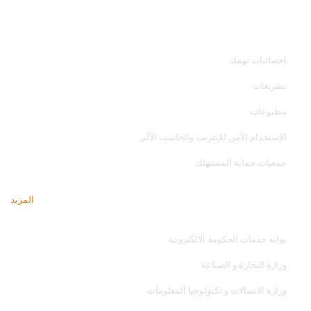
خدمات الجهاز
إحصائيات تهمك
تشريعات
مطبوعات
الإستخدام الآمن للإنترنت والحاسب الآلى
جمعيات حماية المستهلك
المزيد
مواقع تهمك
بوابة خدمات الحكومة الالكترونية
وزارة التجارة و الصناعة
وزارة الاتصالات و تكنولوجيا المعلومات