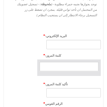
توجد بجوارها نجمه حمراء مطلوبة -
(
ملحوظة:
- تسجيل عضويتك
من المحتمل ان تأخذ ثواني قليلة. بمجرد ان تضغط على زر
التسجيل برجاء الانتظار إلى ان يستجيب النظام.)
البريد الإلكتروني:
كلمة المرور:
تأكيد كلمة المرور:
الرقم القومي