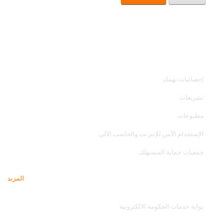
خدمات الجهاز
إحصائيات تهمك
تشريعات
مطبوعات
الإستخدام الآمن للإنترنت والحاسب الآلى
جمعيات حماية المستهلك
المزيد
مواقع تهمك
بوابة خدمات الحكومة الالكترونية