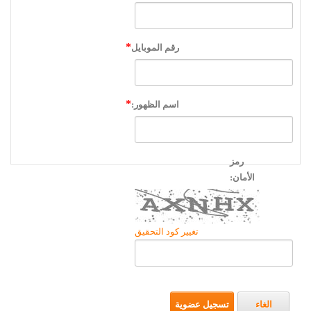
رقم الموبايل
اسم الظهور:
رمز
الأمان:
تغيير كود التحقيق
الغاء
تسجيل عضوية