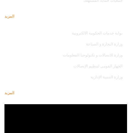
جمعيات حماية المستهلك
المزيد
مواقع تهمك
بوابة خدمات الحكومة الالكترونية
وزارة التجارة و الصناعة
وزارة الاتصالات و تكنولوجيا المعلومات
الجهاز القومى لتنظيم الإتصالات
وزارة التنمية الإدارية
المزيد
أحدث فيديو