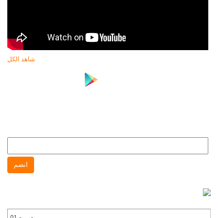
شاهد الكل
النشرة البريدية
انضم إلى النشره البريدية لتتابع كل جديد عن جهاز حماية المستهلك
انضم
نشرة واتس آب
انضم إلى نشره واتس آب لتتابع كل جديد عن جهاز حماية المستهلك