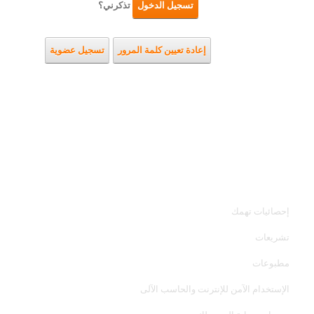
تسجيل الدخول
تذكرني؟
إعادة تعيين كلمة المرور
تسجيل عضوية
خدمات الجهاز
إحصائيات تهمك
تشريعات
مطبوعات
الإستخدام الآمن للإنترنت والحاسب الآلى