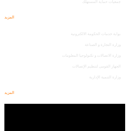
جمعيات حماية المستهلك
المزيد
مواقع تهمك
بوابة خدمات الحكومة الالكترونية
وزارة التجارة و الصناعة
وزارة الاتصالات و تكنولوجيا المعلومات
الجهاز القومى لتنظيم الإتصالات
وزارة التنمية الإدارية
المزيد
أحدث فيديو