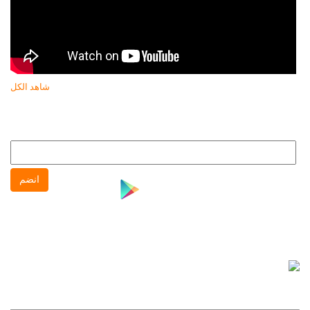
شاهد الكل
النشرة البريدية
انضم إلى النشره البريدية لتتابع كل جديد عن جهاز حماية المستهلك
انضم
نشرة واتس آب
انضم إلى نشره واتس آب لتتابع كل جديد عن جهاز حماية
المستهلك