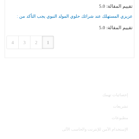
تقييم المقالة: 5.0
عزيزي المستهلك عند شرائك حلوي المولد النبوي يجب التأكد من :
تقييم المقالة: 5.0
4
3
2
1
خدمات الجهاز
إحصائيات تهمك
تشريعات
مطبوعات
الإستخدام الآمن للإنترنت والحاسب الآلى