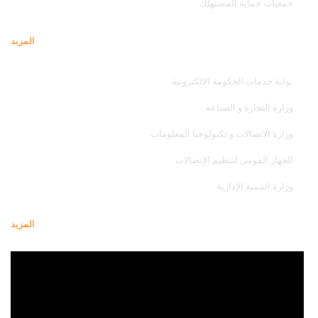
جمعيات حماية المستهلك
المزيد
مواقع تهمك
بوابة خدمات الحكومة الالكترونية
وزارة التجارة و الصناعة
وزارة الاتصالات و تكنولوجيا المعلومات
الجهاز القومى لتنظيم الإتصالات
وزارة التنمية الإدارية
المزيد
أحدث فيديو