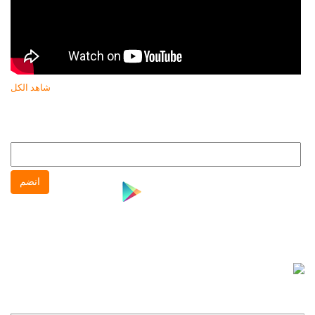
شاهد الكل
النشرة البريدية
انضم إلى النشره البريدية لتتابع كل جديد عن جهاز حماية المستهلك
انضم
نشرة واتس آب
انضم إلى نشره واتس آب لتتابع كل جديد عن جهاز حماية
المستهلك