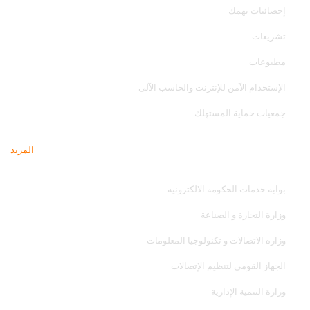
إحصائيات تهمك
تشريعات
مطبوعات
الإستخدام الآمن للإنترنت والحاسب الآلى
جمعيات حماية المستهلك
المزيد
مواقع تهمك
بوابة خدمات الحكومة الالكترونية
وزارة التجارة و الصناعة
وزارة الاتصالات و تكنولوجيا المعلومات
الجهاز القومى لتنظيم الإتصالات
وزارة التنمية الإدارية