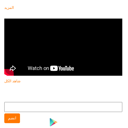
المزيد
أحدث فيديو
شاهد الكل
النشرة البريدية
انضم إلى النشره البريدية لتتابع كل جديد عن جهاز حماية المستهلك
انضم