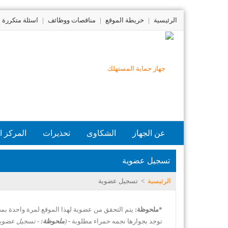
الرئيسية
|
خريطة الموقع
|
مناقصات ووظائف
|
اسئلة متكررة
عن الجهاز
الشكاوى
تحذيرات
المركز ا
تسجيل عضوية
الرئيسية
>
تسجيل عضوية
*ملحوظة:
يتم التحقق من عضوية لهذا الموقع لمرة واحدة بم
توجد بجوارها نجمه حمراء مطلوبة -
(
ملحوظة:
- تسجيل عضويتك