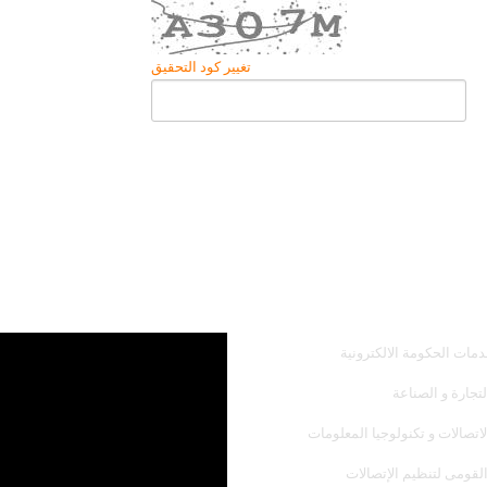
تغيير كود التحقيق
همك
أحدث فيديو
دمات الحكومة الالكترونية
لتجارة و الصناعة
لاتصالات و تكنولوجيا المعلومات
القومى لتنظيم الإتصالات