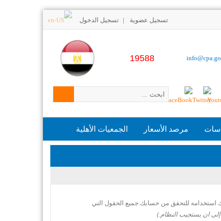
تسجيل عضوية
تسجيل الدخول
|
19588
info@cpa.go
اسات
مرصد الأسعار
الجمعيات الأهلية
ك استخدامه للتحقق من حسابك.جميع الحقول التي
إلى ان يستجيب النظام.)