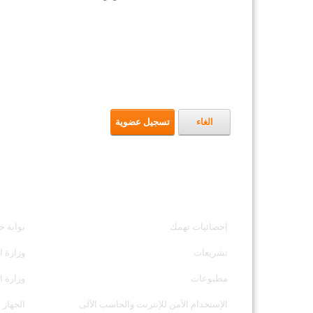
الغاء
تسجيل عضوية
خدمات الجهاز
مواقع ت
إحصائيات تهمك
بوابة خ
تشريعات
وزارة ا
مطبوعات
وزارة ا
الإستخدام الآمن للإنترنت والحاسب الآلى
الجهاز 