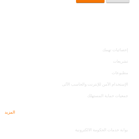
خدمات الجهاز
إحصائيات تهمك
تشريعات
مطبوعات
الإستخدام الآمن للإنترنت والحاسب الآلى
جمعيات حماية المستهلك
المزيد
مواقع تهمك
بوابة خدمات الحكومة الالكترونية