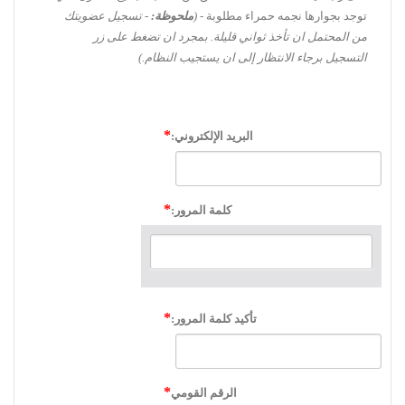
توجد بجوارها نجمه حمراء مطلوبة -
(
ملحوظة:
- تسجيل عضويتك
من المحتمل ان تأخذ ثواني قليلة. بمجرد ان تضغط على زر
التسجيل برجاء الانتظار إلى ان يستجيب النظام.)
البريد الإلكتروني:
كلمة المرور:
تأكيد كلمة المرور:
الرقم القومي