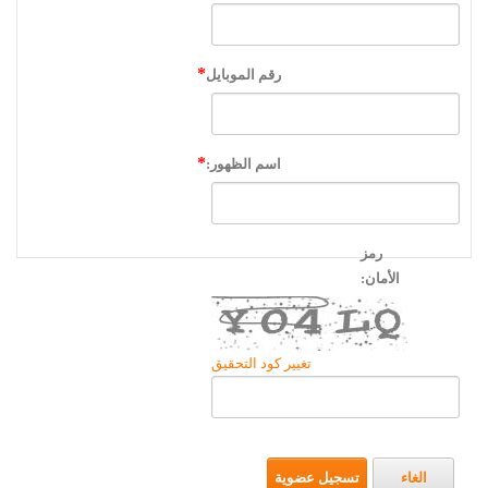
رقم الموبايل
اسم الظهور:
رمز
الأمان:
تغيير كود التحقيق
الغاء
تسجيل عضوية