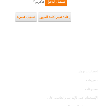
تسجيل الدخول
تذكرني؟
إعادة تعيين كلمة المرور
تسجيل عضوية
خدمات الجهاز
إحصائيات تهمك
تشريعات
مطبوعات
الإستخدام الآمن للإنترنت والحاسب الآلى