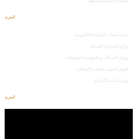
جمعيات حماية المستهلك
المزيد
مواقع تهمك
بوابة خدمات الحكومة الالكترونية
وزارة التجارة و الصناعة
وزارة الاتصالات و تكنولوجيا المعلومات
الجهاز القومى لتنظيم الإتصالات
وزارة التنمية الإدارية
المزيد
أحدث فيديو