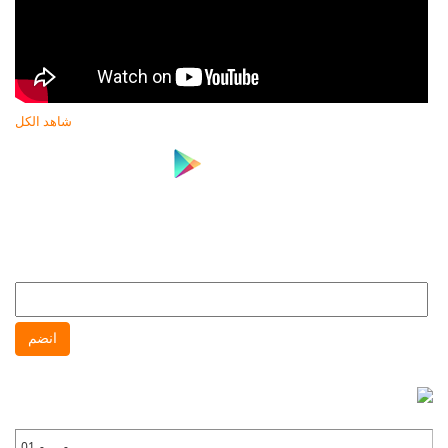
شاهد الكل
النشرة البريدية
انضم إلى النشره البريدية لتتابع كل جديد عن جهاز حماية المستهلك
انضم
نشرة واتس آب
انضم إلى نشره واتس آب لتتابع كل جديد عن جهاز حماية المستهلك