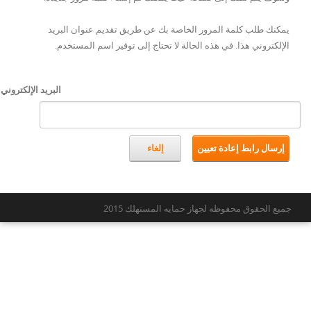
يمكنك طلب كلمة المرور الخاصة بك عن طريق تقديم عنوان البريد
الإلكتروني هذا. في هذه الحالة لا تحتاج إلى توفير اسم المستخدم.
البريد الإلكتروني:
إرسال رابط إعادة تعيين
إلغاء
جميع الحقوق محفوظه لجهاز حمايه المستهلك 2015